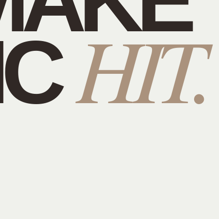
HIT.
IC